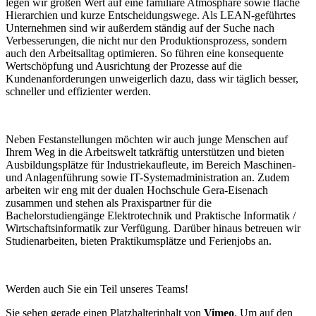
legen wir großen Wert auf eine familiäre Atmosphäre sowie flache
Hierarchien und kurze Entscheidungswege. Als LEAN-geführtes
Unternehmen sind wir außerdem ständig auf der Suche nach
Verbesserungen, die nicht nur den Produktionsprozess, sondern
auch den Arbeitsalltag optimieren. So führen eine konsequente
Wertschöpfung und Ausrichtung der Prozesse auf die
Kundenanforderungen unweigerlich dazu, dass wir täglich besser,
schneller und effizienter werden.
Neben Festanstellungen möchten wir auch junge Menschen auf
Ihrem Weg in die Arbeitswelt tatkräftig unterstützen und bieten
Ausbildungsplätze für Industriekaufleute, im Bereich Maschinen-
und Anlagenführung sowie IT-Systemadministration an. Zudem
arbeiten wir eng mit der dualen Hochschule Gera-Eisenach
zusammen und stehen als Praxispartner für die
Bachelorstudiengänge Elektrotechnik und Praktische Informatik /
Wirtschaftsinformatik zur Verfügung. Darüber hinaus betreuen wir
Studienarbeiten, bieten Praktikumsplätze und Ferienjobs an.
Werden auch Sie ein Teil unseres Teams!
Sie sehen gerade einen Platzhalterinhalt von
Vimeo
. Um auf den