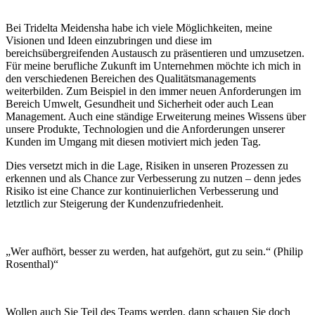
Bei Tridelta Meidensha habe ich viele Möglichkeiten, meine
Visionen und Ideen einzubringen und diese im
bereichsübergreifenden Austausch zu präsentieren und umzusetzen.
Für meine berufliche Zukunft im Unternehmen möchte ich mich in
den verschiedenen Bereichen des Qualitätsmanagements
weiterbilden. Zum Beispiel in den immer neuen Anforderungen im
Bereich Umwelt, Gesundheit und Sicherheit oder auch Lean
Management. Auch eine ständige Erweiterung meines Wissens über
unsere Produkte, Technologien und die Anforderungen unserer
Kunden im Umgang mit diesen motiviert mich jeden Tag.
Dies versetzt mich in die Lage, Risiken in unseren Prozessen zu
erkennen und als Chance zur Verbesserung zu nutzen – denn jedes
Risiko ist eine Chance zur kontinuierlichen Verbesserung und
letztlich zur Steigerung der Kundenzufriedenheit.
„Wer aufhört, besser zu werden, hat aufgehört, gut zu sein.“ (Philip
Rosenthal)“
Wollen auch Sie Teil des Teams werden, dann schauen Sie doch