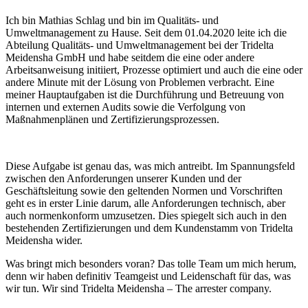
Ich bin Mathias Schlag und bin im Qualitäts- und
Umweltmanagement zu Hause. Seit dem 01.04.2020 leite ich die
Abteilung Qualitäts- und Umweltmanagement bei der Tridelta
Meidensha GmbH und habe seitdem die eine oder andere
Arbeitsanweisung initiiert, Prozesse optimiert und auch die eine oder
andere Minute mit der Lösung von Problemen verbracht. Eine
meiner Hauptaufgaben ist die Durchführung und Betreuung von
internen und externen Audits sowie die Verfolgung von
Maßnahmenplänen und Zertifizierungsprozessen.
Diese Aufgabe ist genau das, was mich antreibt. Im Spannungsfeld
zwischen den Anforderungen unserer Kunden und der
Geschäftsleitung sowie den geltenden Normen und Vorschriften
geht es in erster Linie darum, alle Anforderungen technisch, aber
auch normenkonform umzusetzen. Dies spiegelt sich auch in den
bestehenden Zertifizierungen und dem Kundenstamm von Tridelta
Meidensha wider.
Was bringt mich besonders voran? Das tolle Team um mich herum,
denn wir haben definitiv Teamgeist und Leidenschaft für das, was
wir tun. Wir sind Tridelta Meidensha – The arrester company.