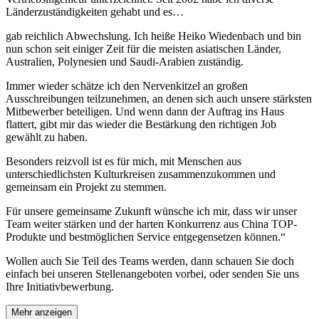
Länderzuständigkeiten gehabt und es…
gab reichlich Abwechslung. Ich heiße Heiko Wiedenbach und bin
nun schon seit einiger Zeit für die meisten asiatischen Länder,
Australien, Polynesien und Saudi-Arabien zuständig.
Immer wieder schätze ich den Nervenkitzel an großen
Ausschreibungen teilzunehmen, an denen sich auch unsere stärksten
Mitbewerber beteiligen. Und wenn dann der Auftrag ins Haus
flattert, gibt mir das wieder die Bestärkung den richtigen Job
gewählt zu haben.
Besonders reizvoll ist es für mich, mit Menschen aus
unterschiedlichsten Kulturkreisen zusammenzukommen und
gemeinsam ein Projekt zu stemmen.
Für unsere gemeinsame Zukunft wünsche ich mir, dass wir unser
Team weiter stärken und der harten Konkurrenz aus China TOP-
Produkte und bestmöglichen Service entgegensetzen können.“
Wollen auch Sie Teil des Teams werden, dann schauen Sie doch
einfach bei unseren Stellenangeboten vorbei, oder senden Sie uns
Ihre Initiativbewerbung.
Mehr anzeigen