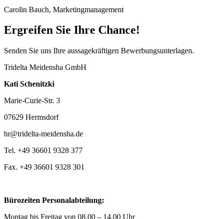
Carolin Bauch,
Marketingmanagement
Ergreifen Sie Ihre Chance!
Senden Sie uns Ihre aussagekräftigen Bewerbungsunterlagen.
Tridelta Meidensha GmbH
Kati Schenitzki
Marie-Curie-Str. 3
07629 Hermsdorf
hr@tridelta-meidensha.de
Tel. +49 36601 9328 377
Fax. +49 36601 9328 301
Bürozeiten Personalabteilung:
Montag bis Freitag von 08.00 – 14.00 Uhr