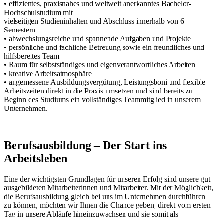
• effizientes, praxisnahes und weltweit anerkanntes Bachelor-
Hochschulstudium mit
vielseitigen Studieninhalten und Abschluss innerhalb von 6
Semestern
• abwechslungsreiche und spannende Aufgaben und Projekte
• persönliche und fachliche Betreuung sowie ein freundliches und
hilfsbereites Team
• Raum für selbstständiges und eigenverantwortliches Arbeiten
• kreative Arbeitsatmosphäre
• angemessene Ausbildungsvergütung, Leistungsboni und flexible
Arbeitszeiten direkt in die Praxis umsetzen und sind bereits zu
Beginn des Studiums ein vollständiges Teammitglied in unserem
Unternehmen.
Berufsausbildung – Der Start ins
Arbeitsleben
Eine der wichtigsten Grundlagen für unseren Erfolg sind unsere gut
ausgebildeten Mitarbeiterinnen und Mitarbeiter. Mit der Möglichkeit,
die Berufsausbildung gleich bei uns im Unternehmen durchführen
zu können, möchten wir Ihnen die Chance geben, direkt vom ersten
Tag in unsere Abläufe hineinzuwachsen und sie somit als