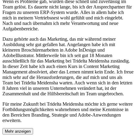
Wenn es Probleme gab, wurden diese schnell und zuverlässig im
Team gelöst. Es dauerte nicht lange, bis ich der Ansprechpartner für
Fragen zu unserem ERP-System wurde. Alles in allem habe ich
mich in meinem Vertriebsnest wohl gefühlt und mich eingelebt.
Nach und nach übernahm ich mehr Verantwortung und neue
Aufgabenbereiche.
Dazu gehörte auch das Marketing, das mir während meiner
Ausbildung sehr gut gefallen hat. Angefangen habe ich mit
kleineren Broschürenarbeiten in Adobe InDesign und
AdobeIllustrator. Mittlerweile bin ich seit gut 18 Monaten
ausschließlich für das Marketing bei Tridelta Meidensha zuständig.
In dieser Zeit habe ich auch einen Kurs in Content Marketing
Management absolviert, aber das Lernen nimmt kein Ende. Ich freue
mich sehr auf die Herausforderungen, die auf mich und uns als
Team bei Tridelta Meidensha warten. Auch wenn sich in den letzten
8 Jahren viel in unserem Unternehmen verändert hat, ist der
Zusammenhalt und die Hilfsbereitschaft im Team ungebrochen.
Für meine Zukunft bei Tridelta Meidensha möchte ich gerne weitere
Fortbildungsmöglichkeiten wahrnehmen und meine Kenntnisse in
den Bereichen Branding, Strategie und Adobe-Anwendungen
erweitern.
Mehr anzeigen