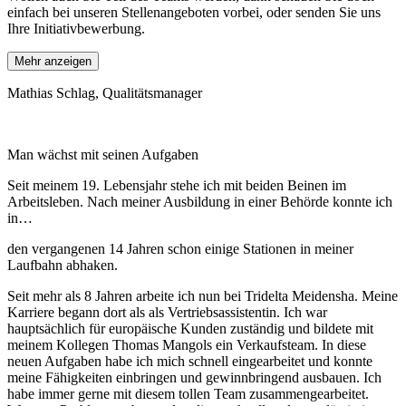
einfach bei unseren Stellenangeboten vorbei, oder senden Sie uns
Ihre Initiativbewerbung.
Mehr anzeigen
Mathias Schlag,
Qualitätsmanager
Man wächst mit seinen Aufgaben
Seit meinem 19. Lebensjahr stehe ich mit beiden Beinen im
Arbeitsleben. Nach meiner Ausbildung in einer Behörde konnte ich
in…
den vergangenen 14 Jahren schon einige Stationen in meiner
Laufbahn abhaken.
Seit mehr als 8 Jahren arbeite ich nun bei Tridelta Meidensha. Meine
Karriere begann dort als als Vertriebsassistentin. Ich war
hauptsächlich für europäische Kunden zuständig und bildete mit
meinem Kollegen Thomas Mangols ein Verkaufsteam. In diese
neuen Aufgaben habe ich mich schnell eingearbeitet und konnte
meine Fähigkeiten einbringen und gewinnbringend ausbauen. Ich
habe immer gerne mit diesem tollen Team zusammengearbeitet.