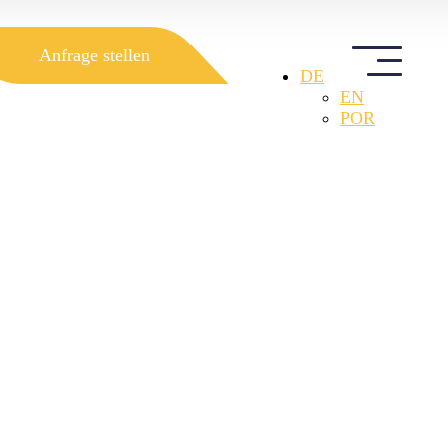
Anfrage stellen
DE
EN
POR